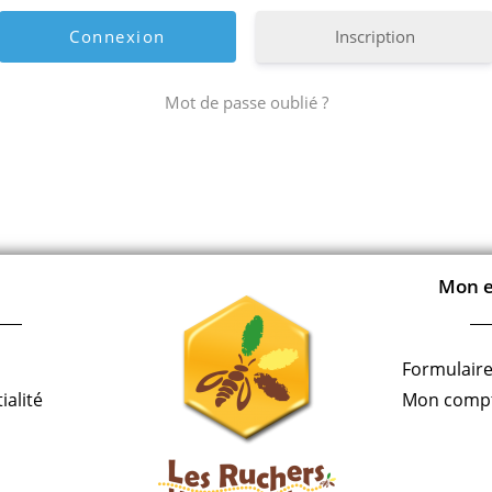
Inscription
Mot de passe oublié ?
Mon e
Formulaire
ialité
Mon comp