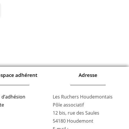
space adhérent
Adresse
 d’adhésion
Les Ruchers Houdemontais
te
Pôle associatif
12 bis, rue des Saules
54180 Houdemont