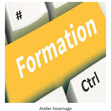
Atelier hivernage