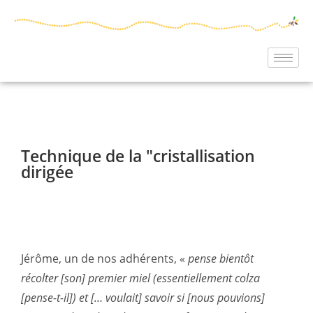
Technique de la "cristallisation
dirigée
Jérôme, un de nos adhérents, «
pense bientôt
récolter [son] premier miel (essentiellement colza
[pense-t-il]) et [… voulait] savoir si [nous pouvions]