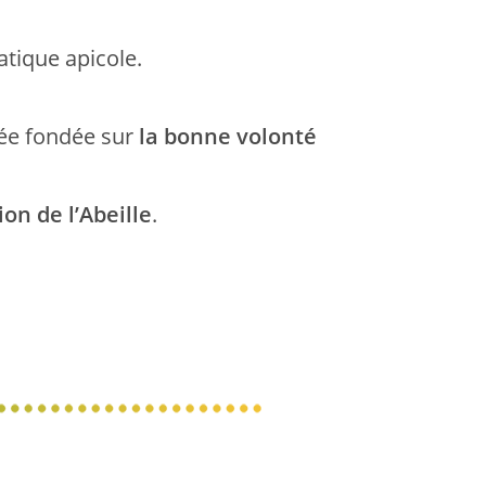
tique apicole.
iée fondée sur
la bonne volonté
on de l’Abeille
.