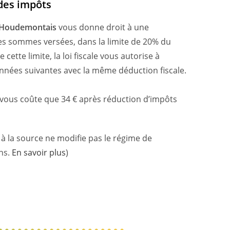
des impôts
s Houdemontais
vous donne droit à une
s sommes versées, dans la limite de 20% du
cette limite, la loi ﬁscale vous autorise à
 années suivantes avec la même déduction ﬁscale.
e vous coûte que
34
€ après réduction d’impôts
à la source ne modifie pas le régime de
ns.
En savoir plus
)