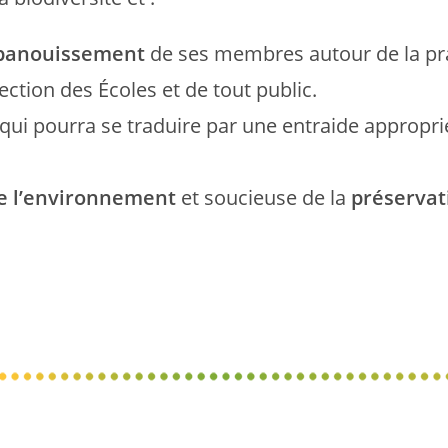
’épanouissement
de ses membres autour de la pra
ection des Écoles et de tout public.
qui pourra se traduire par une entraide appropr
e l’environnement
et soucieuse de la
préservati