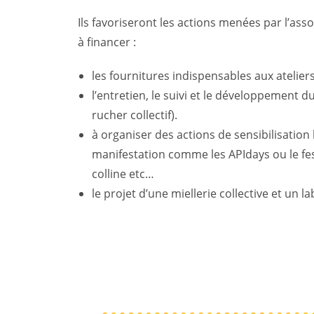
Ils favoriseront les actions menées par l’ass
à financer :
les fournitures indispensables aux atelier
l’entretien, le suivi et le développement d
rucher collectif).
à organiser des actions de sensibilisation
manifestation comme les APIdays ou le fest
colline etc…
le projet d’une miellerie collective et un la