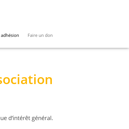
t adhésion
Faire un don
ociation
ue d’intérêt général.