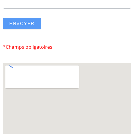
ENVOYER
*Champs obligatoires