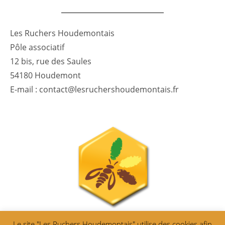
Les Ruchers Houdemontais
Pôle associatif
12 bis, rue des Saules
54180 Houdemont
E-mail : contact@lesruchershoudemontais.fr
Le site "Les Ruchers Houdemontais" utilise des cookies afin