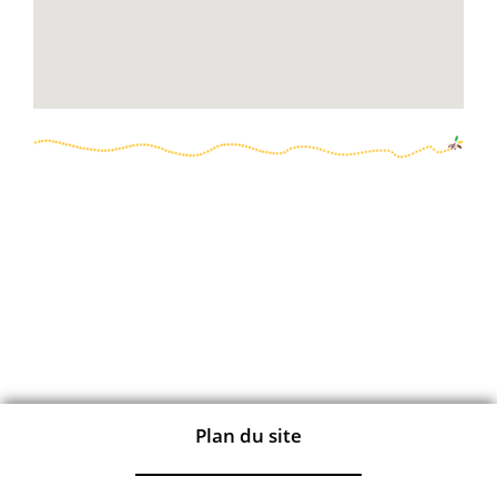
Plan du site