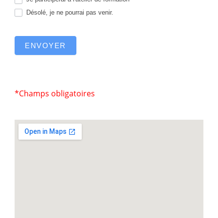
Désolé, je ne pourrai pas venir.
ENVOYER
*Champs obligatoires