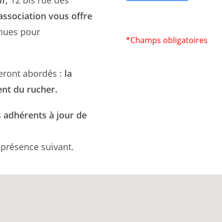
’association vous offre
enues pour
*Champs obligatoires
seront abordés :
la
ent du rucher.
s adhérents à jour de
 présence suivant.