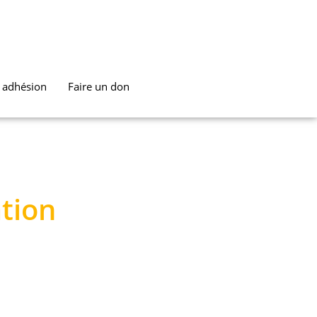
t adhésion
Faire un don
tion