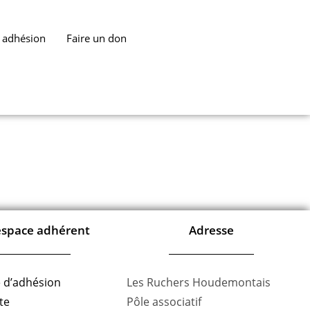
t adhésion
Faire un don
space adhérent
Adresse
 d’adhésion
Les Ruchers Houdemontais
te
Pôle associatif