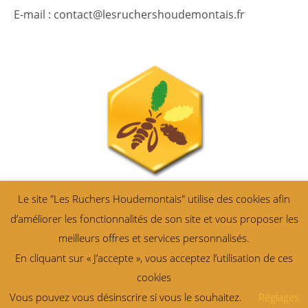
E-mail : contact@lesruchershoudemontais.fr
Le site "Les Ruchers Houdemontais" utilise des cookies afin
d’améliorer les fonctionnalités de son site et vous proposer les
meilleurs offres et services personnalisés.
En cliquant sur « J’accepte », vous acceptez l’utilisation de ces
cookies
All right reserved ©
Les Ruchers Houdemontais
. Création Design
Vous pouvez vous désinscrire si vous le souhaitez.
Réglages
Theme OceanWP Child Theme by Objectif ‘ Photo : ©Retourney