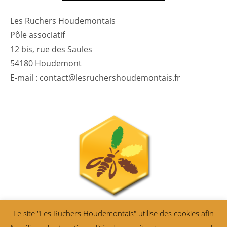
Les Ruchers Houdemontais
Pôle associatif
12 bis, rue des Saules
54180 Houdemont
E-mail : contact@lesruchershoudemontais.fr
Le site "Les Ruchers Houdemontais" utilise des cookies afin