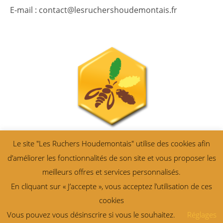
E-mail : contact@lesruchershoudemontais.fr
Le site "Les Ruchers Houdemontais" utilise des cookies afin
d’améliorer les fonctionnalités de son site et vous proposer les
meilleurs offres et services personnalisés.
En cliquant sur « J’accepte », vous acceptez l’utilisation de ces
cookies
All right reserved ©
Les Ruchers Houdemontais
. Création Design
Vous pouvez vous désinscrire si vous le souhaitez.
Réglages
Theme OceanWP Child Theme by Objectif ‘ Photo : ©Retourney