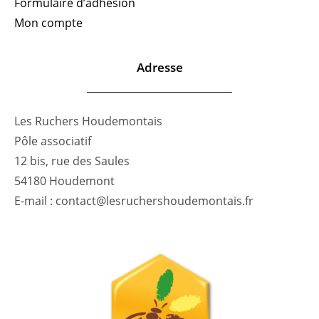
Formulaire d’adhésion
Mon compte
Adresse
Les Ruchers Houdemontais
Pôle associatif
12 bis, rue des Saules
54180 Houdemont
E-mail : contact@lesruchershoudemontais.fr