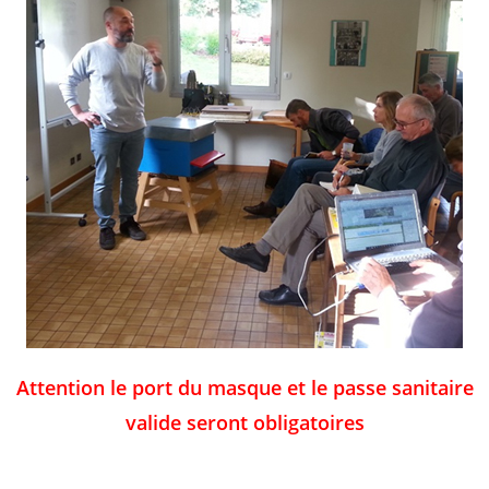
Attention le port du masque
et le passe sanitaire
valide seront obligatoires