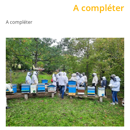
A compléter
A compléter