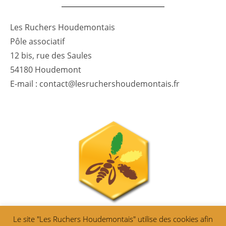
Les Ruchers Houdemontais
Pôle associatif
12 bis, rue des Saules
54180 Houdemont
E-mail : contact@lesruchershoudemontais.fr
Le site "Les Ruchers Houdemontais" utilise des cookies afin