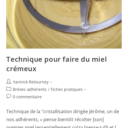
Technique pour faire du miel
crémeux
Yannick Retourney
Brèves adhérents
/
Fiches pratiques
0 commentaire
Technique de la "cristallisation dirigée Jérôme, un de
nos adhérents, « pense bientôt récolter [son]
premier miel (essentiellement colza [pense-t-il]) et […