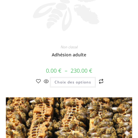
Non classé
Adhésion adulte
0.00
€
–
230.00
€
Choix des options