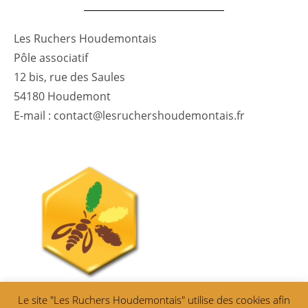
Les Ruchers Houdemontais
Pôle associatif
12 bis, rue des Saules
54180 Houdemont
E-mail : contact@lesruchershoudemontais.fr
Le site "Les Ruchers Houdemontais" utilise des cookies afin